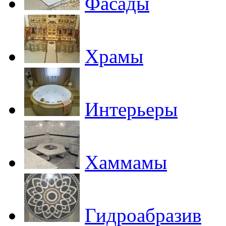
Фасады
Храмы
Интерьеры
Хаммамы
Гидроабразив