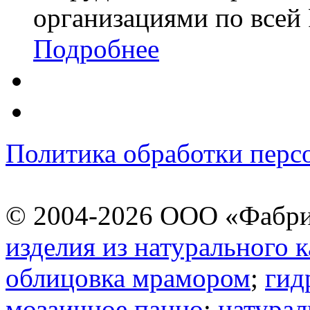
организациями по всей
Подробнее
Политика обработки перс
© 2004-2026 ООО «Фабрик
изделия из натурального 
облицовка мрамором
;
гид
мозаичное панно
;
натурал