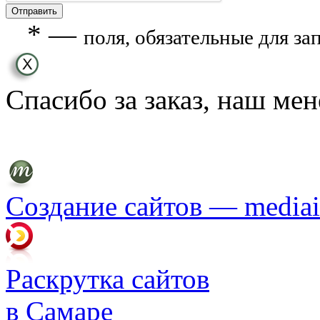
*
—
поля, обязательные для з
Спасибо за заказ, наш ме
Создание сайтов — mediai
Раскрутка сайтов
в Самаре