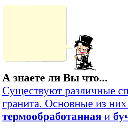
А знаете ли Вы что...
Существуют различные сп
гранита. Основные из них
термообработанная
и
бу