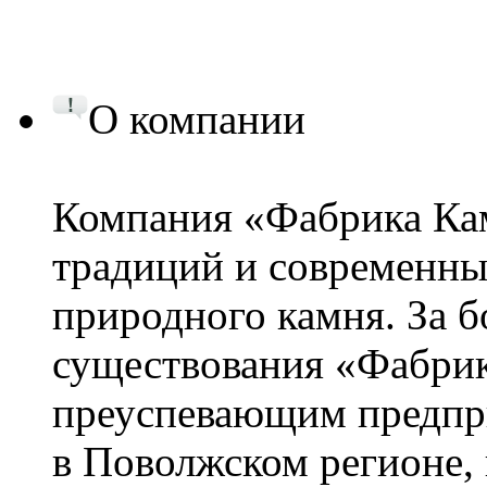
О компании
Компания «Фабрика Кам
традиций и современны
природного камня. За бо
существования «Фабрик
преуспевающим предпри
в Поволжском регионе, 