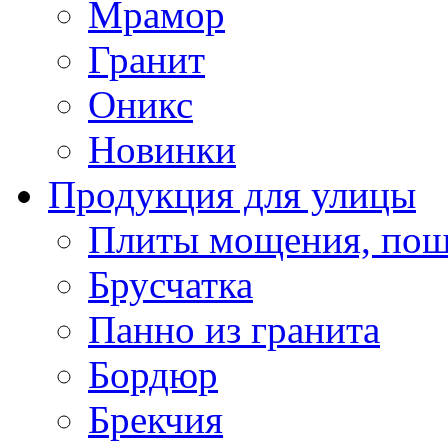
Мрамор
Гранит
Оникс
Новинки
Продукция для улицы
Плиты мощения, пош
Брусчатка
Панно из гранита
Бордюр
Брекчия