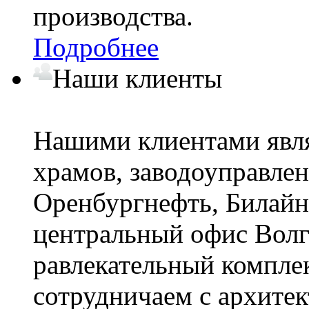
производства.
Подробнее
Наши клиенты
Нашими клиентами явля
храмов, заводоуправле
Оренбургнефть, Билай
центральный офис Волг
равлекательный комплек
сотрудничаем с архите